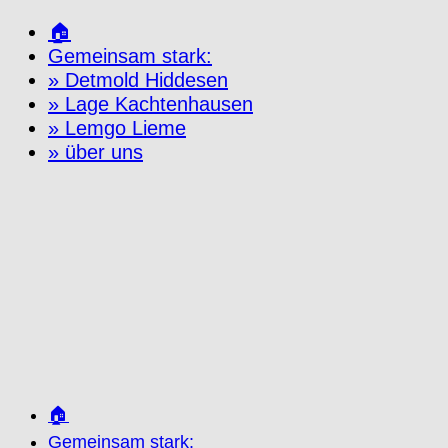
Zum
🏠
Inhalt
Gemeinsam stark:
springen
» Detmold Hiddesen
» Lage Kachtenhausen
» Lemgo Lieme
» über uns
🏠
Gemeinsam stark: