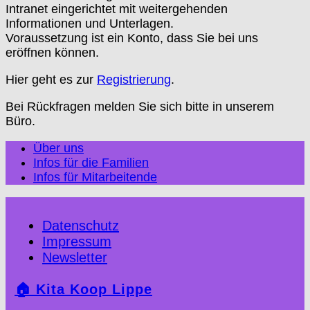
Intranet eingerichtet mit weitergehenden
Informationen und Unterlagen.
Voraussetzung ist ein Konto, dass Sie bei uns
eröffnen können.
Hier geht es zur
Registrierung
.
Bei Rückfragen melden Sie sich bitte in unserem
Büro.
Über uns
Infos für die Familien
Infos für Mitarbeitende
Datenschutz
Impressum
Newsletter
🏠 Kita Koop Lippe