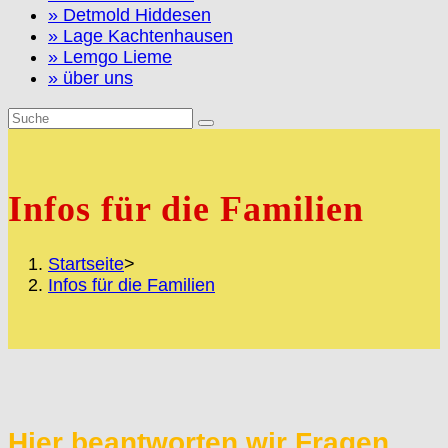
» Detmold Hiddesen
» Lage Kachtenhausen
» Lemgo Lieme
» über uns
Infos für die Familien
Startseite
>
Infos für die Familien
Hier beantworten wir Fragen