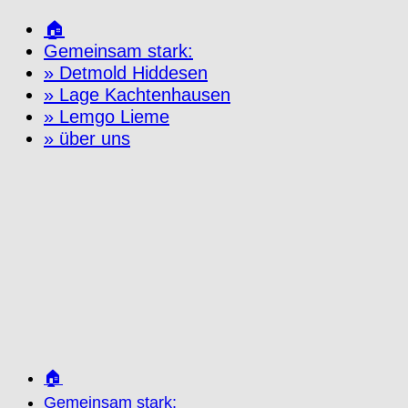
Zum
🏠
Inhalt
Gemeinsam stark:
springen
» Detmold Hiddesen
» Lage Kachtenhausen
» Lemgo Lieme
» über uns
🏠
Gemeinsam stark: