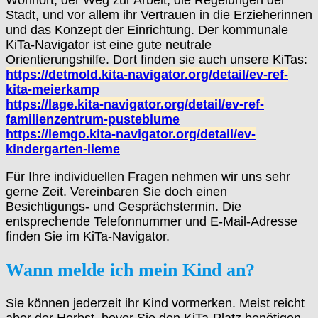
Wohnort, der Weg zur Arbeit, die Regelungen der
Stadt, und vor allem ihr Vertrauen in die Erzieherinnen
und das Konzept der Einrichtung. Der kommunale
KiTa-Navigator ist eine gute neutrale
Orientierungshilfe. Dort finden sie auch unsere KiTas:
https://detmold.kita-navigator.org/detail/ev-ref-
kita-meierkamp
https://lage.kita-navigator.org/detail/ev-ref-
familienzentrum-pusteblume
https://lemgo.kita-navigator.org/detail/ev-
kindergarten-lieme
Für Ihre individuellen Fragen nehmen wir uns sehr
gerne Zeit. Vereinbaren Sie doch einen
Besichtigungs- und Gesprächstermin. Die
entsprechende Telefonnummer und E-Mail-Adresse
finden Sie im KiTa-Navigator.
Wann melde ich mein Kind an?
Sie können jederzeit ihr Kind vormerken. Meist reicht