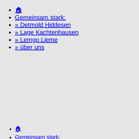
Zum
🏠
Inhalt
Gemeinsam stark:
springen
» Detmold Hiddesen
» Lage Kachtenhausen
» Lemgo Lieme
» über uns
🏠
Gemeinsam stark: